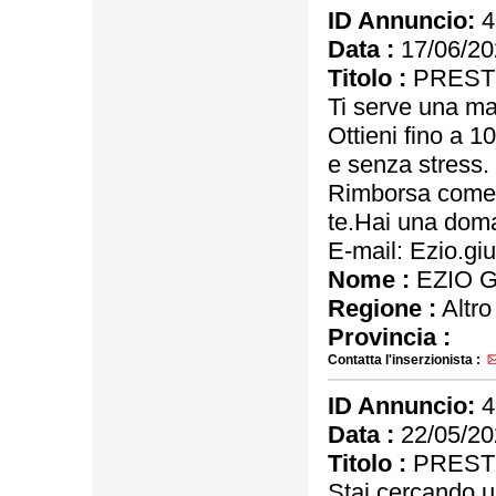
ID Annuncio:
4
Data :
17/06/20
Titolo :
PRESTI
Ti serve una ma
Ottieni fino a 1
e senza stress.
Rimborsa come p
te.Hai una do
E-mail: Ezio.g
Nome :
EZIO 
Regione :
Altro
Provincia :
Contatta l'inserzionista :
ID Annuncio:
4
Data :
22/05/20
Titolo :
PREST
Stai cercando u