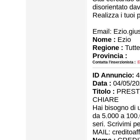
disorientato dav
Realizza i tuoi p
Email: Ezio.g
Nome :
Ezio
Regione :
Tutte
Provincia :
Contatta l'inserzionista :
ID Annuncio:
4
Data :
04/05/20
Titolo :
PRESTI
CHIARE
Hai bisogno di u
da 5.000 a 100.0
seri. Scrivimi p
MAIL: creditoaf