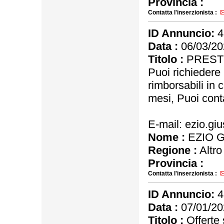
Provincia :
Contatta l'inserzionista :
ID Annuncio:
4
Data :
06/03/20
Titolo :
PRESTI
Puoi richiedere 
rimborsabili in 
mesi, Puoi conta
E-mail: ezio.g
Nome :
EZIO 
Regione :
Altro
Provincia :
Contatta l'inserzionista :
ID Annuncio:
4
Data :
07/01/20
Titolo :
Offerte s