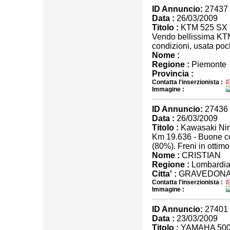
ID Annuncio:
27437
Data :
26/03/2009
Titolo :
KTM 525 SX
Vendo bellissima KTM
condizioni, usata poc
Nome :
Regione :
Piemonte
Provincia :
Contatta l'inserzionista :
Immagine :
ID Annuncio:
27436
Data :
26/03/2009
Titolo :
Kawasaki Ninj
Km 19.636 - Buone co
(80%). Freni in ottim
Nome :
CRISTIAN
Regione :
Lombardi
Citta' :
GRAVEDONA
Contatta l'inserzionista :
Immagine :
ID Annuncio:
27401
Data :
23/03/2009
Titolo :
YAMAHA 50