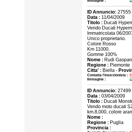
Immagine :
ID Annuncio:
27555
Data :
11/04/2009
Titolo :
Ducati Hyper
Vendo Ducati Hyperm
Immatricolata 06/200
Unico proprietario.
Colore Rosso
Km 11000.
Gomme 100%
Nome :
Rudi Gasparo
Regione :
Piemonte
Citta' :
Biella -
Provin
Contatta l'inserzionista :
Immagine :
ID Annuncio:
27499
Data :
03/04/2009
Titolo :
Ducati Monst
Vendo moto ducati S2
km.8,000, colore aran
Nome :
Regione :
Puglia
Provincia :