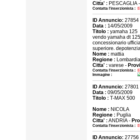
Citta' :
PESCAGLIA 
Contatta l'inserzionista :
ID Annuncio:
27854
Data :
14/05/2009
Titolo :
yamaha 125
vendo yamaha dt 125
concessionario ufficia
superiore. depotenziat
Nome :
mattia
Regione :
Lombardi
Citta' :
varese -
Provi
Contatta l'inserzionista :
Immagine :
ID Annuncio:
27801
Data :
09/05/2009
Titolo :
T-MAX 500
Nome :
NICOLA
Regione :
Puglia
Citta' :
ANDRIA -
Pro
Contatta l'inserzionista :
ID Annuncio:
27756