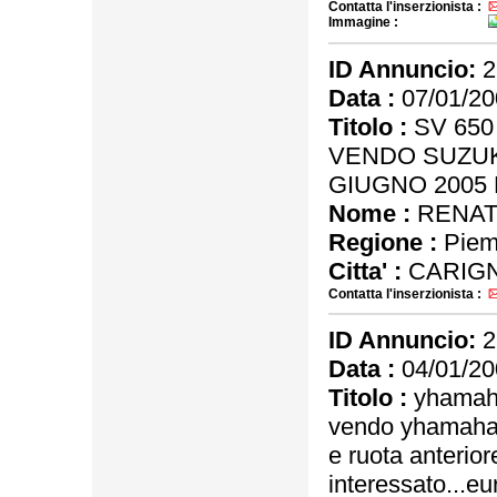
Contatta l'inserzionista :
Immagine :
ID Annuncio:
2
Data :
07/01/20
Titolo :
SV 650
VENDO SUZUKI
GIUGNO 2005 
Nome :
RENA
Regione :
Piem
Citta' :
CARIG
Contatta l'inserzionista :
ID Annuncio:
2
Data :
04/01/20
Titolo :
yhamaha
vendo yhamaha r
e ruota anterior
interessato...