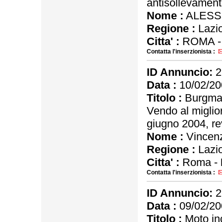
antisollevamen
Nome :
ALESS
Regione :
Lazi
Citta' :
ROMA 
Contatta l'inserzionista :
ID Annuncio:
2
Data :
10/02/20
Titolo :
Burgman
Vendo al miglio
giugno 2004, re
Nome :
Vincen
Regione :
Lazi
Citta' :
Roma -
Contatta l'inserzionista :
ID Annuncio:
2
Data :
09/02/20
Titolo :
Moto in