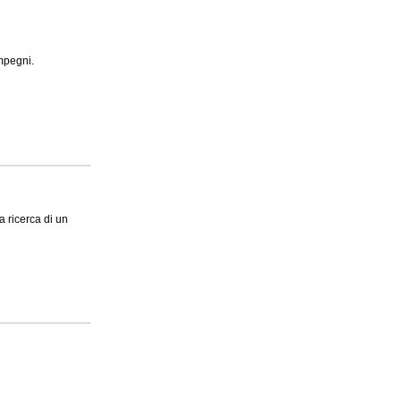
impegni.
a ricerca di un