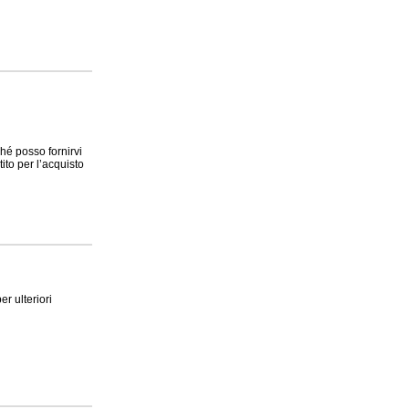
ché posso fornirvi
ito per l’acquisto
r ulteriori