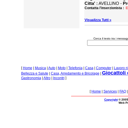
Citta' :
AVELLINO -
Pr
Contatta l'inserzionista :
Visualizza Tutti »
Cerca il testo tra i messag
[
Home
|
Musica
|
Auto
|
Moto
|
Telefonia
|
Casa
|
Computer
|
Lavoro r
Giocattoli
Bellezza e Salute
|
Casa, Arredamento e Bricolage
|
Gastronomia
|
Altro
|
Incontri
]
[
Home
|
Services
|
FAQ
Copyright
© 2005
Web P