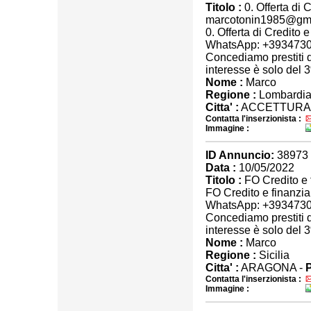
Titolo :
0. Offerta di 
marcotonin1985@gm
0. Offerta di Credit
WhatsApp: +393473
Concediamo prestiti d
interesse è solo del 
Nome :
Marco
Regione :
Lombardi
Citta' :
ACCETTURA
Contatta l'inserzionista :
Immagine :
ID Annuncio:
38973
Data :
10/05/2022
Titolo :
FO Credito e
FO Credito e finanz
WhatsApp: +393473
Concediamo prestiti d
interesse è solo del 
Nome :
Marco
Regione :
Sicilia
Citta' :
ARAGONA -
P
Contatta l'inserzionista :
Immagine :