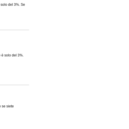
 solo del 3%. Se
e è solo del 3%.
 se siete