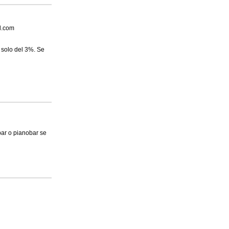
l.com
 solo del 3%. Se
bar o pianobar se