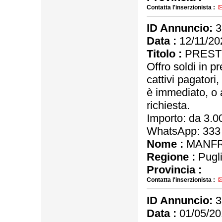
Contatta l'inserzionista :
ID Annuncio:
3
Data :
12/11/20
Titolo :
PRESTI
Offro soldi in p
cattivi pagatori,
è immediato, o 
richiesta.
Importo: da 3.
WhatsApp: 333
Nome :
MANFR
Regione :
Pugl
Provincia :
Contatta l'inserzionista :
ID Annuncio:
3
Data :
01/05/20