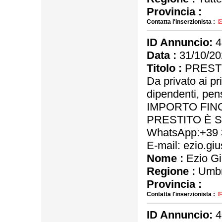
Provincia :
Contatta l'inserzionista :
ID Annuncio:
4
Data :
31/10/20
Titolo :
PRESTI
Da privato ai pri
dipendenti, pens
IMPORTO FINO
PRESTITO È 
WhatsApp:+39 
E-mail: ezio.g
Nome :
Ezio G
Regione :
Umbr
Provincia :
Contatta l'inserzionista :
ID Annuncio:
4