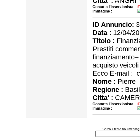
Citta' :
ANGRI 
Contatta l'inserzionista :
Immagine :
ID Annuncio:
3
Data :
12/04/20
Titolo :
Finanzi
Prestiti commerc
finanziamento– P
acquisto veicoli
Ecco E-mail :
Nome :
Pierre
Regione :
Basil
Citta' :
CAMER
Contatta l'inserzionista :
Immagine :
Cerca il testo tra i messa