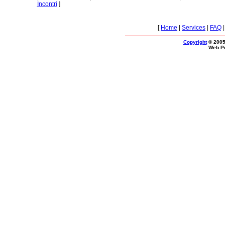
Incontri
]
[
Home
|
Services
|
FAQ
Copyright
© 2005
Web P