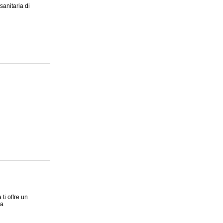
sanitaria di
ti offre un
 a