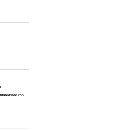
m
 rimborsare con