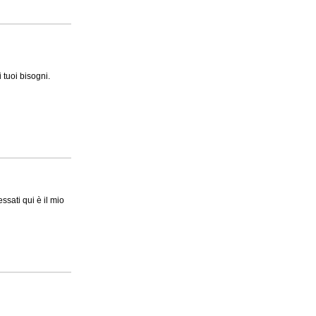
 tuoi bisogni.
ssati qui è il mio