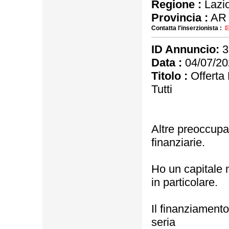
Regione :
Lazi
Provincia :
AR
Contatta l'inserzionista :
ID Annuncio:
3
Data :
04/07/20
Titolo :
Offerta 
Tutti
Altre preoccupa
finanziarie.
Ho un capitale mo
in particolare.
Il finanziamento
seria