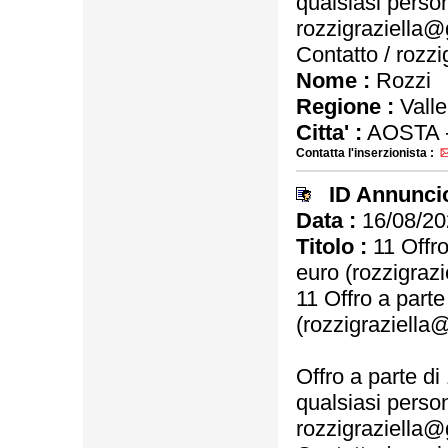
qualsiasi person
rozzigraziella@
Contatto / rozz
Nome :
Rozzi
Regione :
Valle
Citta' :
AOSTA 
Contatta l'inserzionista :
ID Annunci
Data :
16/08/20
Titolo :
11 Offro
euro (rozzigraz
11 Offro a part
(rozzigraziella
Offro a parte d
qualsiasi person
rozzigraziella@