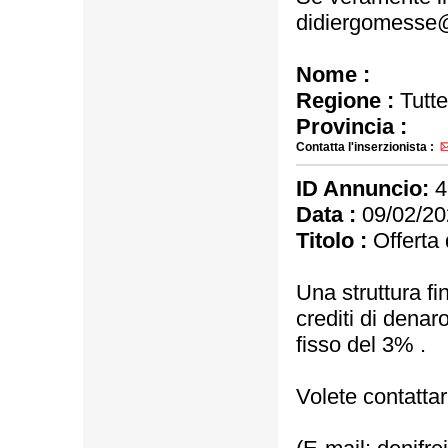
didiergomesse
Nome :
Regione :
Tutte
Provincia :
Contatta l'inserzionista :
ID Annuncio:
4
Data :
09/02/20
Titolo :
Offerta d
Una struttura fi
crediti di denar
fisso del 3% .
Volete contattar