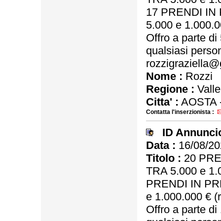
17 PRENDI IN
5.000 e 1.000.0
Offro a parte d
qualsiasi person
rozzigraziella@
Nome :
Rozzi
Regione :
Valle
Citta' :
AOSTA 
Contatta l'inserzionista :
ID Annunci
Data :
16/08/20
Titolo :
20 PRE
TRA 5.000 e 1.
PRENDI IN PR
e 1.000.000 € (
Offro a parte d