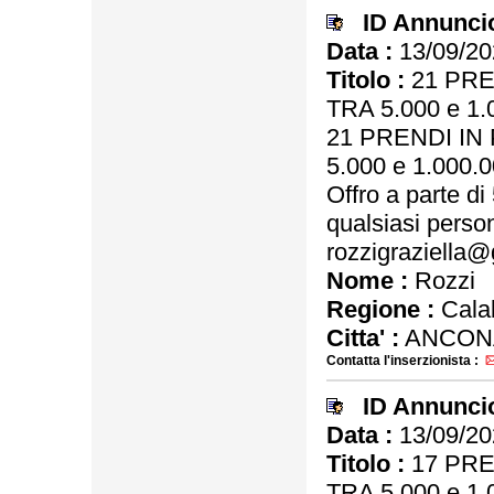
ID Annunci
Data :
13/09/20
Titolo :
21 PRE
TRA 5.000 e 1.
21 PRENDI IN
5.000 e 1.000.0
Offro a parte d
qualsiasi person
rozzigraziella@
Nome :
Rozzi
Regione :
Calab
Citta' :
ANCON
Contatta l'inserzionista :
ID Annunci
Data :
13/09/20
Titolo :
17 PRE
TRA 5.000 e 1.