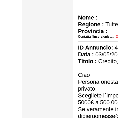
Nome :
Regione :
Tutte
Provincia :
Contatta l'inserzionista :
ID Annuncio:
4
Data :
03/05/20
Titolo :
Credito,
Ciao
Persona onesta, s
privato.
Scegliete l´impo
5000€ a 500.00
Se veramente in
didiergomesse