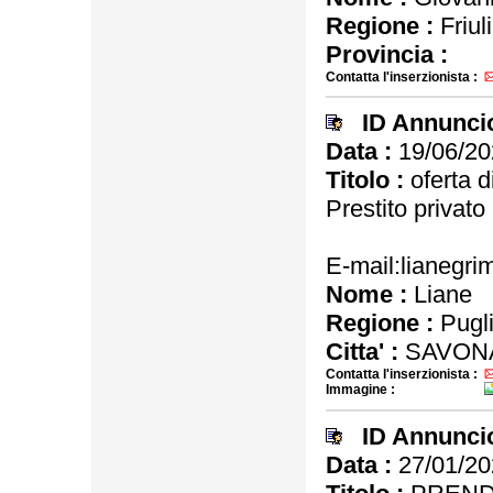
Regione :
Friul
Provincia :
Contatta l'inserzionista :
ID Annunci
Data :
19/06/20
Titolo :
oferta di
Prestito privat
E-mail:lianegr
Nome :
Liane
Regione :
Pugl
Citta' :
SAVONA
Contatta l'inserzionista :
Immagine :
ID Annunci
Data :
27/01/20