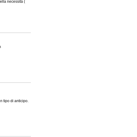
ella necessità (
m
 tipo di anticipo.