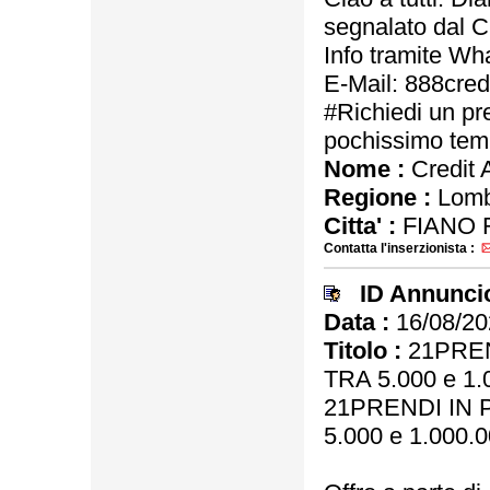
segnalato dal C
Info tramite W
E-Mail: 888cre
#Richiedi un prev
pochissimo te
Nome :
Credit 
Regione :
Lomb
Citta' :
FIANO 
Contatta l'inserzionista :
ID Annunci
Data :
16/08/20
Titolo :
21PREN
TRA 5.000 e 1.
21PRENDI IN 
5.000 e 1.000.0