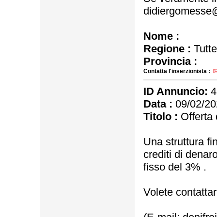
didiergomesse
Nome :
Regione :
Tutte
Provincia :
Contatta l'inserzionista :
ID Annuncio:
4
Data :
09/02/20
Titolo :
Offerta d
Una struttura fi
crediti di denar
fisso del 3% .
Volete contattar