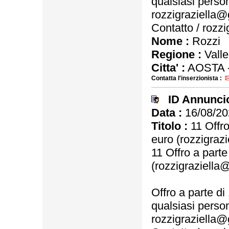
qualsiasi person
rozzigraziella@
Contatto / rozz
Nome :
Rozzi
Regione :
Valle
Citta' :
AOSTA 
Contatta l'inserzionista :
ID Annunci
Data :
16/08/20
Titolo :
11 Offro
euro (rozzigraz
11 Offro a part
(rozzigraziella
Offro a parte d
qualsiasi person
rozzigraziella@