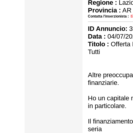
Regione :
Lazi
Provincia :
AR
Contatta l'inserzionista :
ID Annuncio:
3
Data :
04/07/20
Titolo :
Offerta 
Tutti
Altre preoccupa
finanziarie.
Ho un capitale mo
in particolare.
Il finanziamento
seria