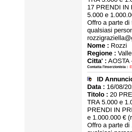
17 PRENDI IN
5.000 e 1.000.0
Offro a parte d
qualsiasi person
rozzigraziella@
Nome :
Rozzi
Regione :
Valle
Citta' :
AOSTA 
Contatta l'inserzionista :
ID Annunci
Data :
16/08/20
Titolo :
20 PRE
TRA 5.000 e 1.
PRENDI IN PR
e 1.000.000 € (
Offro a parte d