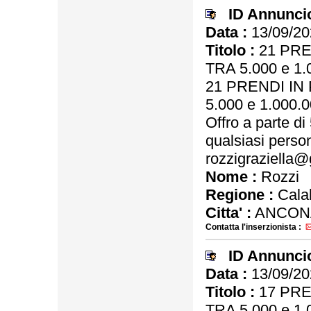
ID Annunci
Data :
13/09/20
Titolo :
21 PRE
TRA 5.000 e 1.
21 PRENDI IN
5.000 e 1.000.0
Offro a parte d
qualsiasi person
rozzigraziella@
Nome :
Rozzi
Regione :
Calab
Citta' :
ANCON
Contatta l'inserzionista :
ID Annunci
Data :
13/09/20
Titolo :
17 PRE
TRA 5.000 e 1.