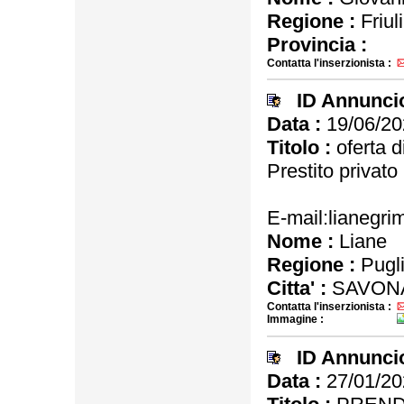
Regione :
Friul
Provincia :
Contatta l'inserzionista :
ID Annunci
Data :
19/06/20
Titolo :
oferta di
Prestito privat
E-mail:lianegr
Nome :
Liane
Regione :
Pugl
Citta' :
SAVONA
Contatta l'inserzionista :
Immagine :
ID Annunci
Data :
27/01/20