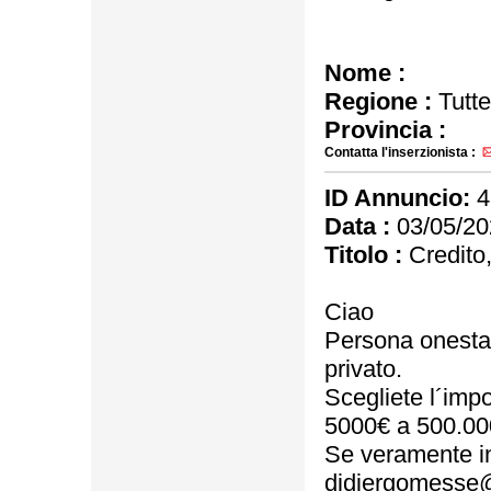
Nome :
Regione :
Tutte
Provincia :
Contatta l'inserzionista :
ID Annuncio:
4
Data :
03/05/20
Titolo :
Credito,
Ciao
Persona onesta, s
privato.
Scegliete l´impo
5000€ a 500.00
Se veramente in
didiergomesse