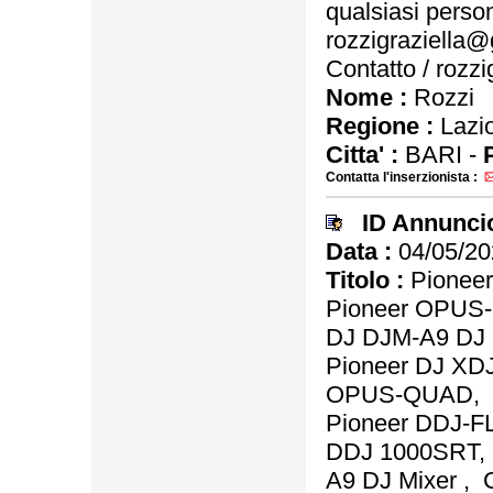
qualsiasi person
rozzigraziella@
Contatto / rozz
Nome :
Rozzi
Regione :
Lazi
Citta' :
BARI -
Contatta l'inserzionista :
ID Annunci
Data :
04/05/20
Titolo :
Pioneer
Pioneer OPUS-
DJ DJM-A9 DJ 
Pioneer DJ XDJ
OPUS-QUAD,
Pioneer DDJ-FL
DDJ 1000SRT, 
A9 DJ Mixer ,