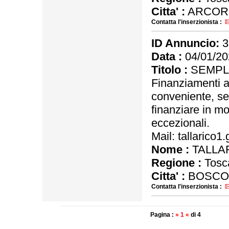
Citta' :
ARCOR
Contatta l'inserzionista :
ID Annuncio:
3
Data :
04/01/20
Titolo :
SEMPL
Finanziamenti 
conveniente, se
finanziare in m
eccezionali.
Mail: tallarico
Nome :
TALLA
Regione :
Tosc
Citta' :
BOSCO
Contatta l'inserzionista :
Pagina :
» 1 «
di 4