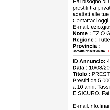
Hai bisogno di 
prestiti tra priva
adattati alle tu
Contattaci oggi
E-mail: ezio.g
Nome :
EZIO 
Regione :
Tutte
Provincia :
Contatta l'inserzionista :
ID Annuncio:
4
Data :
10/08/20
Titolo :
PRESTI
Prestiti da 5.00
a 10 anni. Tass
E SICURO. Fai l
E-mail:info.fi