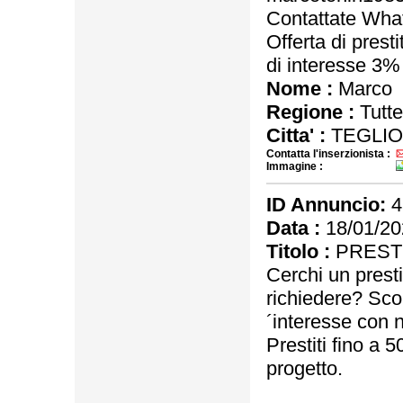
Contattate Wh
Offerta di prest
di interesse 3
Nome :
Marco
Regione :
Tutte
Citta' :
TEGLIO
Contatta l'inserzionista :
Immagine :
ID Annuncio:
4
Data :
18/01/20
Titolo :
PRESTI
Cerchi un presti
richiedere? Scopr
´interesse con 
Prestiti fino a 
progetto.