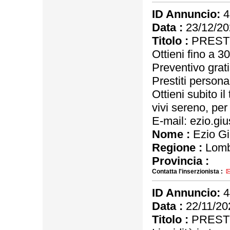
ID Annuncio:
4
Data :
23/12/20
Titolo :
PRESTI
Ottieni fino a 
Preventivo grat
Prestiti personal
Ottieni subito i
vivi sereno, per 
E-mail: ezio.g
Nome :
Ezio G
Regione :
Lomb
Provincia :
Contatta l'inserzionista :
ID Annuncio:
4
Data :
22/11/20
Titolo :
PRESTI