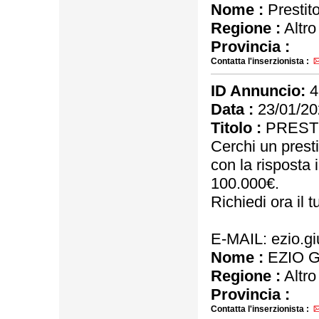
Nome :
Prestit
Regione :
Altro
Provincia :
Contatta l'inserzionista :
ID Annuncio:
4
Data :
23/01/20
Titolo :
PRESTI
Cerchi un presti
con la risposta 
100.000€.
Richiedi ora il
E-MAIL: ezio.
Nome :
EZIO 
Regione :
Altro
Provincia :
Contatta l'inserzionista :