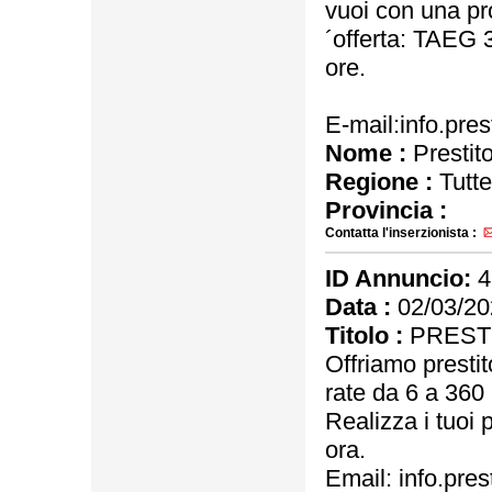
vuoi con una pr
´offerta: TAEG 
ore.
E-mail:info.pre
Nome :
Prestit
Regione :
Tutte
Provincia :
Contatta l'inserzionista :
ID Annuncio:
4
Data :
02/03/20
Titolo :
PRESTI
Offriamo presti
rate da 6 a 360 
Realizza i tuoi p
ora.
Email: info.pre