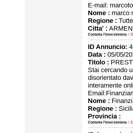
E-mail: marco
Nome :
marco 
Regione :
Tutte
Citta' :
ARMEN
Contatta l'inserzionista :
ID Annuncio:
4
Data :
05/05/20
Titolo :
PRESTI
Stai cercando u
disorientato dav
interamente onli
Email:Finanzia
Nome :
Finanz
Regione :
Sicil
Provincia :
Contatta l'inserzionista :