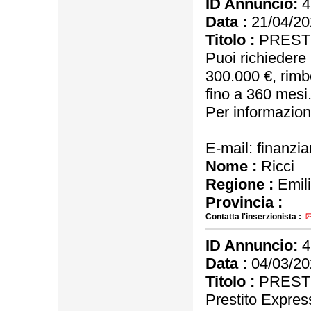
ID Annuncio:
4
Data :
21/04/20
Titolo :
PRESTI
Puoi richiedere 
300.000 €, rimb
fino a 360 mesi
Per informazioni
E-mail: finanz
Nome :
Ricci
Regione :
Emil
Provincia :
Contatta l'inserzionista :
ID Annuncio:
4
Data :
04/03/20
Titolo :
PRESTI
Prestito Express