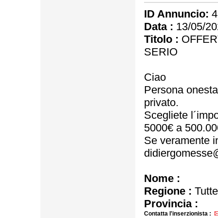
ID Annuncio:
4
Data :
13/05/20
Titolo :
OFFERT
SERIO
Ciao
Persona onesta, s
privato.
Scegliete l´impo
5000€ a 500.00
Se veramente in
didiergomesse
Nome :
Regione :
Tutte
Provincia :
Contatta l'inserzionista :