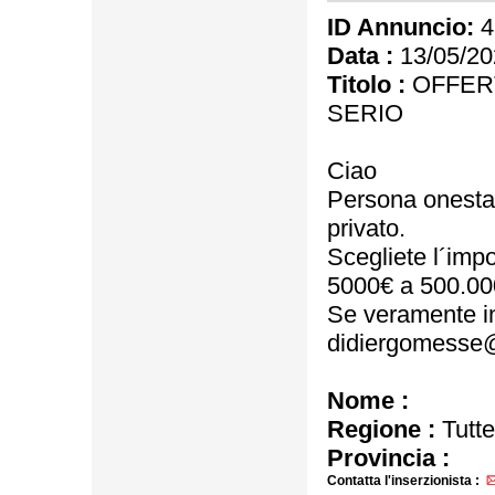
ID Annuncio:
4
Data :
13/05/20
Titolo :
OFFERT
SERIO
Ciao
Persona onesta, s
privato.
Scegliete l´impo
5000€ a 500.00
Se veramente in
didiergomesse
Nome :
Regione :
Tutte
Provincia :
Contatta l'inserzionista :