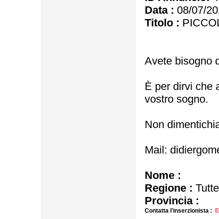
Data :
08/07/20
Titolo :
PICCOL
Avete bisogno d
È per dirvi che 
vostro sogno.
Non dimentichia
Mail: didiergo
Nome :
Regione :
Tutte
Provincia :
Contatta l'inserzionista :