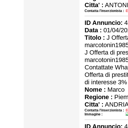
Citta' :
ANTONI
Contatta l'inserzionista :
ID Annuncio:
4
Data :
01/04/20
Titolo :
J Offert
marcotonin198
J Offerta di pres
marcotonin198
Contattate Wh
Offerta di prest
di interesse 3
Nome :
Marco
Regione :
Piem
Citta' :
ANDRIA
Contatta l'inserzionista :
Immagine :
ID Annuncio:
4