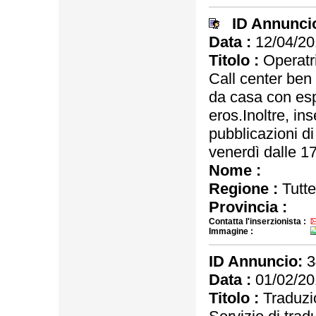
ID Annunci
Data :
12/04/20
Titolo :
Operatri
Call center ben 
da casa con esp
eros.Inoltre, in
pubblicazioni di
venerdì dalle 1
Nome :
Regione :
Tutte
Provincia :
Contatta l'inserzionista :
Immagine :
ID Annuncio:
3
Data :
01/02/20
Titolo :
Traduzio